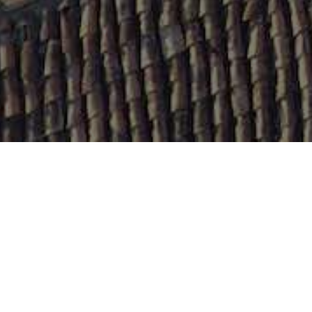
ta del territorio passa
23 Ottobre 2019
•