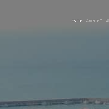
Home
Camere
B