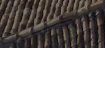
Calabria, la scoper
(anche) dal vino
LA SCOPERTA DEL TERRITORIO PASSA DAL VINO