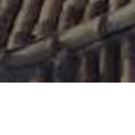
UN'ESPERIENZA STRAORDINARIA
Il Bed & Breakfast