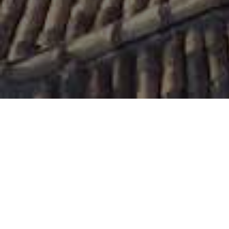
EINE AUSSERGEWÖHNLICHE ERFAHRUNG
Das Bed &
Breakfast