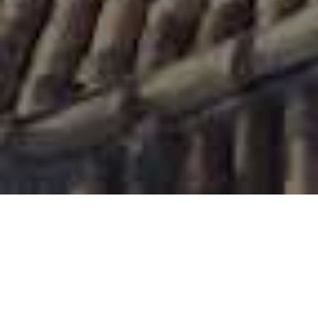
UN'ESPERIENZA STRAORDINARIA
Il Bed & Breakfast